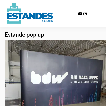
Estande pop up
Home >>
Serviços >>
Estande popup
Estande pop up