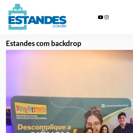
Estande backdrop
Home >>
Serviços >>
Estande backdrop
Estandes com backdrop