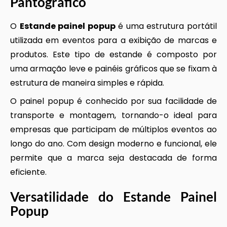
Pantográfico
O
Estande painel popup
é uma estrutura portátil
utilizada em eventos para a exibição de marcas e
produtos. Este tipo de estande é composto por
uma armação leve e painéis gráficos que se fixam à
estrutura de maneira simples e rápida.
O painel popup é conhecido por sua facilidade de
transporte e montagem, tornando-o ideal para
empresas que participam de múltiplos eventos ao
longo do ano. Com design moderno e funcional, ele
permite que a marca seja destacada de forma
eficiente.
Versatilidade do
Estande Painel
Popup