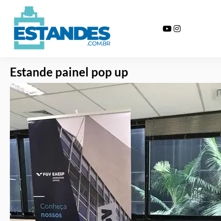
Estande painel pop up
Home >>
Serviços >>
Estande painel popup
Estande painel pop up