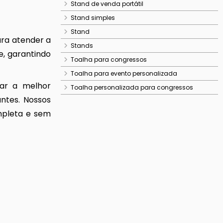
Stand de venda portátil
Stand simples
Stand
ara atender a
Stands
e, garantindo
Toalha para congressos
Toalha para evento personalizada
nar a melhor
Toalha personalizada para congressos
antes. Nossos
mpleta e sem