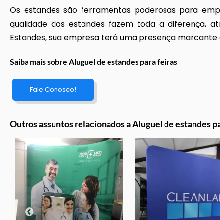
Os estandes são ferramentas poderosas para empr
qualidade dos estandes fazem toda a diferença, atra
Estandes, sua empresa terá uma presença marcante em
Saiba mais sobre Aluguel de estandes para feiras
Fale Conosco!
Outros assuntos relacionados a Aluguel de estandes pa