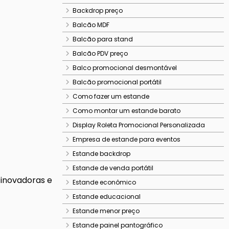
Backdrop preço
Balcão MDF
Balcão para stand
Balcão PDV preço
Balco promocional desmontável
Balcão promocional portátil
Como fazer um estande
Como montar um estande barato
Display Roleta Promocional Personalizada
Empresa de estande para eventos
Estande backdrop
Estande de venda portátil
 inovadoras e
Estande econômico
Estande educacional
Estande menor preço
Estande painel pantográfico