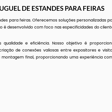
UGUEL DE ESTANDES PARA FEIRAS
ndes para feiras. Oferecemos soluções personalizadas p
to é desenvolvido com foco nas especificidades do client
qualidade e eficiência. Nosso objetivo é proporcio
criação de conexões valiosas entre expositores e visit
a montagem final, proporcionando uma experiência co