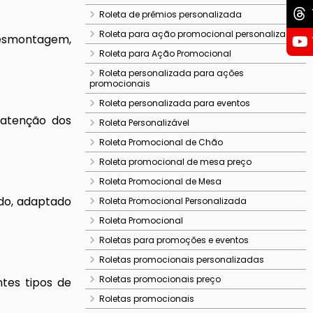
Roleta de prêmios personalizada
Roleta para ação promocional personalizada
 desmontagem,
Roleta para Ação Promocional
Roleta personalizada para ações
promocionais
Roleta personalizada para eventos
 atenção dos
Roleta Personalizável
Roleta Promocional de Chão
Roleta promocional de mesa preço
Roleta Promocional de Mesa
do, adaptado
Roleta Promocional Personalizada
Roleta Promocional
Roletas para promoções e eventos
Roletas promocionais personalizadas
Roletas promocionais preço
tes tipos de
Roletas promocionais