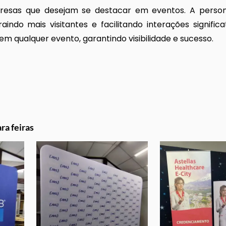
esas que desejam se destacar em eventos. A person
indo mais visitantes e facilitando interações signific
 qualquer evento, garantindo visibilidade e sucesso.
ra feiras