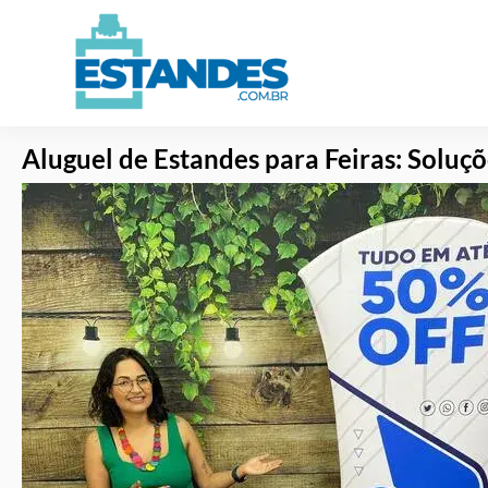
Alug
Aluguel de Estandes para Feiras: Soluç