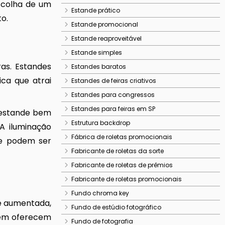
scolha de um
Estande prático
o.
Estande promocional
Estande reaproveitável
Estande simples
as. Estandes
Estandes baratos
ca que atrai
Estandes de feiras criativos
Estandes para congressos
Estandes para feiras em SP
m estande bem
Estrutura backdrop
 A iluminação
Fábrica de roletas promocionais
ue podem ser
Fabricante de roletas da sorte
Fabricante de roletas de prêmios
Fabricante de roletas promocionais
Fundo chroma key
de aumentada,
Fundo de estúdio fotográfico
bém oferecem
Fundo de fotografia