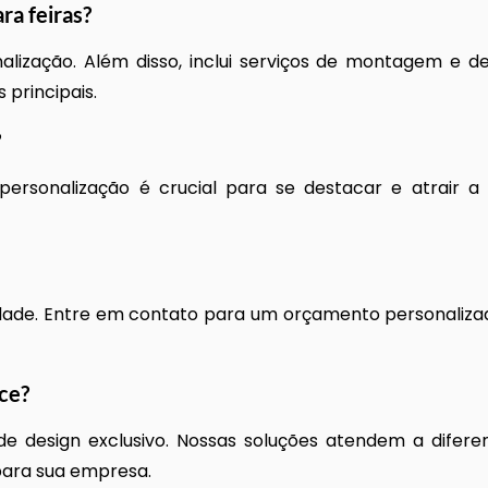
ra feiras
?
onalização. Além disso, inclui serviços de montagem e
 principais.
?
 personalização é crucial para se destacar e atrair a
ade. Entre em contato para um orçamento personaliza
ce?
e design exclusivo. Nossas soluções atendem a diferen
para sua empresa.