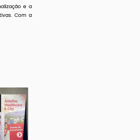
alização e a
ativas. Com a