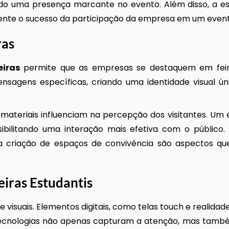
ndo uma presença marcante no evento. Além disso, a e
ente o sucesso da participação da empresa em um event
ras
eiras
permite que as empresas se destaquem em feir
sagens específicas, criando uma identidade visual úni
e materiais influenciam na percepção dos visitantes. U
sibilitando uma interação mais efetiva com o público.
 a criação de espaços de convivência são aspectos q
eiras Estudantis
e visuais. Elementos digitais, como telas touch e realida
s tecnologias não apenas capturam a atenção, mas tam