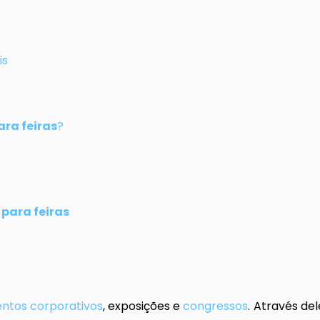
is
ara feiras
?
 para feiras
ntos corporativos
, exposições e
congressos
. Através de